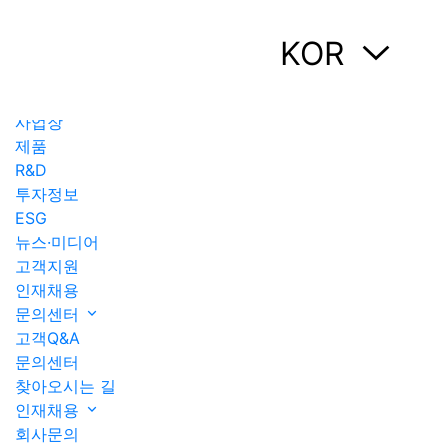
고객지원
KOR
고객지원
회사정보
사업장
제품
R&D
투자정보
ESG
뉴스·미디어
고객지원
인재채용
문의센터
고객Q&A
문의센터
찾아오시는 길
인재채용
회사문의