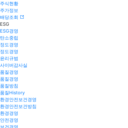
주식현황
주가정보
배당조회
ESG
ESG경영
탄소중립
정도경영
정도경영
윤리규범
사이버감사실
품질경영
품질경영
품질방침
품질History
환경안전보건경영
환경안전보건방침
환경경영
안전경영
보건경영