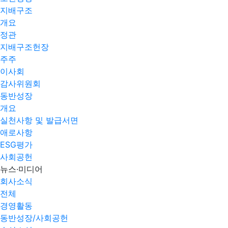
지배구조
개요
정관
지배구조헌장
주주
이사회
감사위원회
동반성장
개요
실천사항 및 발급서면
애로사항​
ESG평가
사회공헌
뉴스·미디어
회사소식
전체
경영활동
동반성장/사회공헌