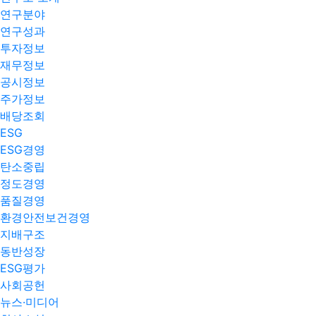
연구분야
연구성과
투자정보
재무정보
공시정보
주가정보
배당조회
ESG
ESG경영
탄소중립
정도경영
품질경영
환경안전보건경영
지배구조
동반성장
ESG평가
사회공헌
뉴스·미디어