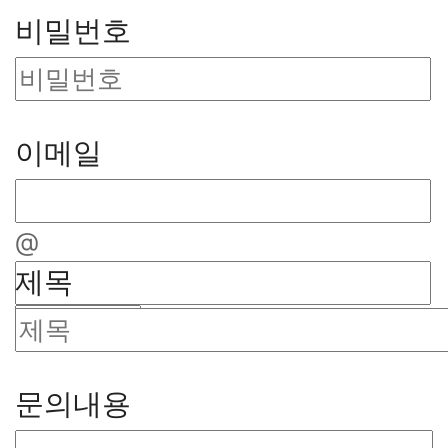
비밀번호
이메일
@
제목
문의내용