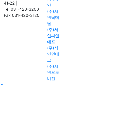
41-22
|
연
Tel 031-420-3200
|
(주)서
Fax 031-420-3120
연탑메
탈
(주)서
연씨엔
에프
(주)서
연인테
크
(주)서
연오토
비전