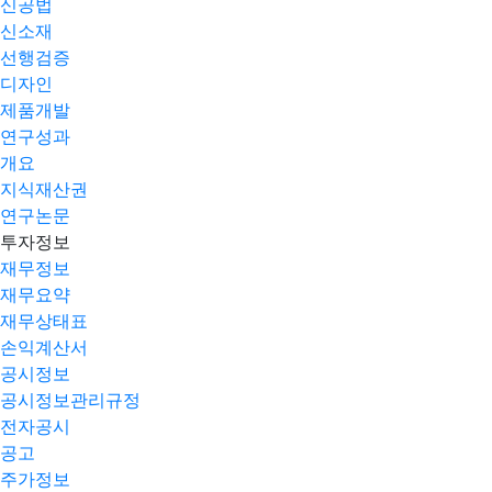
신공법
신소재
선행검증
디자인
제품개발
연구성과
개요
지식재산권
연구논문
투자정보
재무정보
재무요약
재무상태표
손익계산서
공시정보
공시정보관리규정
전자공시
공고
주가정보