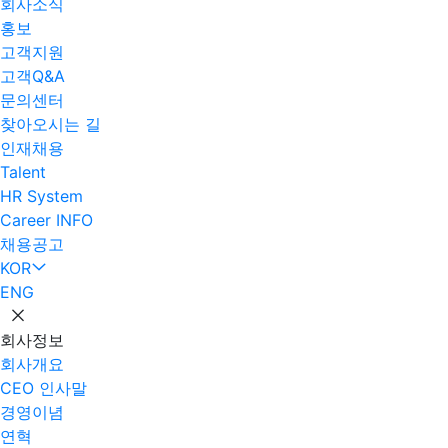
회사소식
홍보
고객지원
고객Q&A
문의센터
찾아오시는 길
인재채용
Talent
HR System
Career INFO
채용공고
KOR
ENG
회사정보
회사개요
CEO 인사말
경영이념
연혁