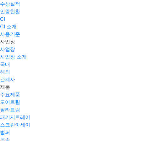
수상실적
인증현황
CI
CI 소개
사용기준
사업장
사업장
사업장 소개
국내
해외
관계사
제품
주요제품​
도어트림
필라트림
패키지트레이
스크린아세이
범퍼
콘솔