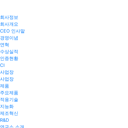
회사정보
회사개요
CEO 인사말
경영이념
연혁
수상실적
인증현황
CI
사업장
사업장
제품
주요제품​
적용기술
지능화
제조혁신
R&D
연구소 소개