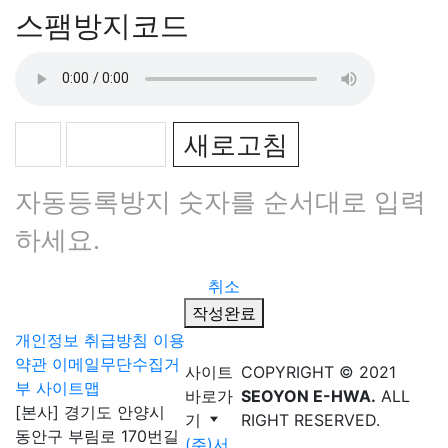
스팸방지코드
새로고침
자동등록방지 숫자를 순서대로 입력
하세요.
취소
작성완료
개인정보 취급방침
이용
약관
이메일무단수집거
사이트
COPYRIGHT © 2021
부
사이트맵
바로가
SEOYON E-HWA.
ALL
[본사] 경기도 안양시
기
RIGHT RESERVED.
동안구 부림로 170번길
(주)서