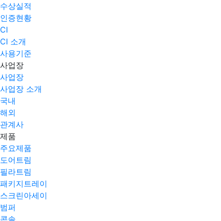
수상실적
인증현황
CI
CI 소개
사용기준
사업장
사업장
사업장 소개
국내
해외
관계사
제품
주요제품​
도어트림
필라트림
패키지트레이
스크린아세이
범퍼
콘솔