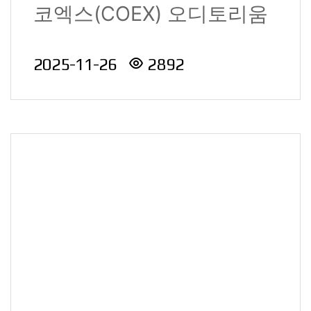
코엑스(COEX) 오디토리움
에서 산업통상자원부..
2025-11-26
2892