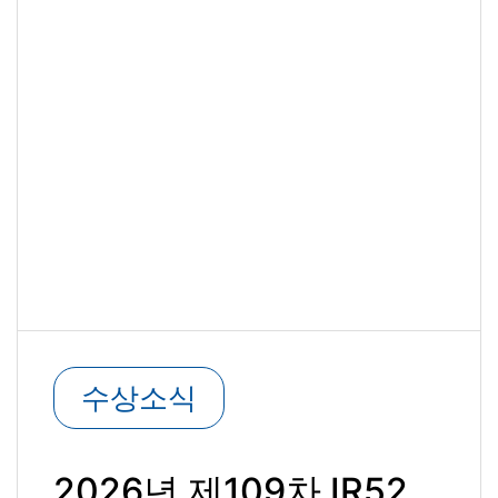
수상소식
2026년 제109차 IR52