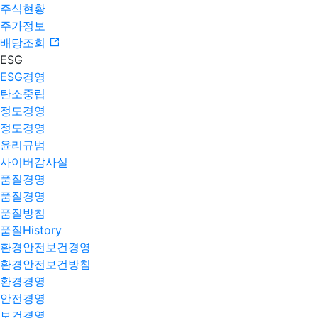
주식현황
주가정보
배당조회
ESG
ESG경영
탄소중립
정도경영
정도경영
윤리규범
사이버감사실
품질경영
품질경영
품질방침
품질History
환경안전보건경영
환경안전보건방침
환경경영
안전경영
보건경영