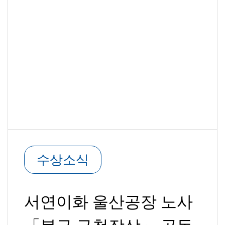
수상소식
서연이화 울산공장 노사