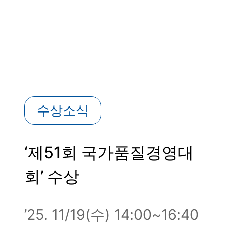
수상소식
‘제51회 국가품질경영대
회’ 수상
’25. 11/19(수) 14:00~16:40