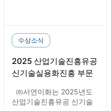
수상소식
2025 산업기술진흥유공
신기술실용화진흥 부문
국무총리 표창 수상
㈜서연이화는 2025년도
산업기술진흥유공 신기술