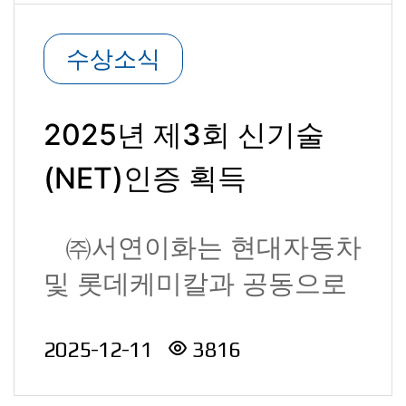
수상소식
2025년 제3회 신기술
(NET)인증 획득
㈜서연이화는 현대자동차
및 롯데케미칼과 공동으로
개발한 ‘재생 P..
2025-12-11
3816