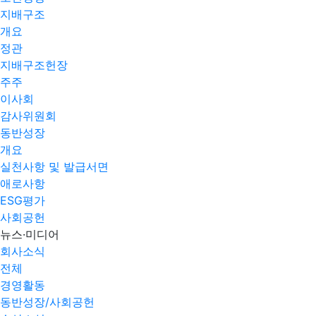
지배구조
개요
정관
지배구조헌장
주주
이사회
감사위원회
동반성장
개요
실천사항 및 발급서면
애로사항​
ESG평가
사회공헌
뉴스·미디어
회사소식
전체
경영활동
동반성장/사회공헌