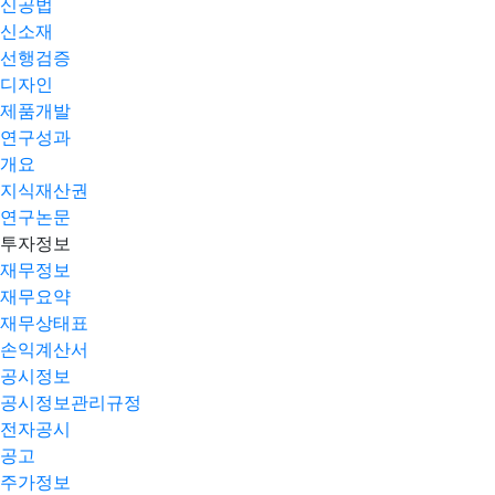
신공법
신소재
선행검증
디자인
제품개발
연구성과
개요
지식재산권
연구논문
투자정보
재무정보
재무요약
재무상태표
손익계산서
공시정보
공시정보관리규정
전자공시
공고
주가정보