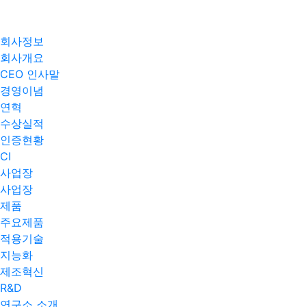
회사정보
회사개요
CEO 인사말
경영이념
연혁
수상실적
인증현황
CI
사업장
사업장
제품
주요제품​
적용기술
지능화
제조혁신
R&D
연구소 소개