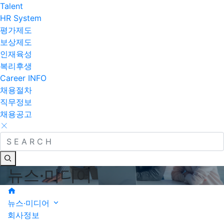
Talent
HR System
평가제도
보상제도
인재육성
복리후생
Career INFO
채용절차
직무정보
채용공고
뉴스·미디어
뉴스·미디어
회사정보