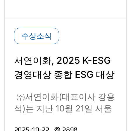
수상소식
서연이화, 2025 K-ESG
경영대상 종합 ESG 대상
수상
㈜서연이화(대표이사 강용
석)는 지난 10월 21일 서울
더플라자호텔에서 열린
2025-10-22
2898