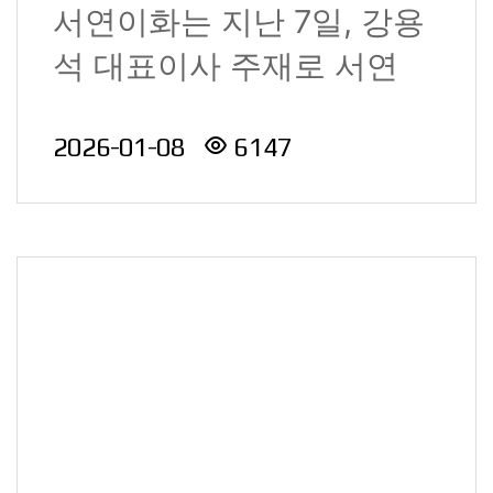
서연이화는 지난 7일, 강용
석 대표이사 주재로 서연
R&D센터에서 임직원이 참
2026-01-08
6147
석한 가운데 2..