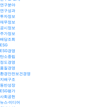
연구분야
연구성과
투자정보
재무정보
공시정보
주가정보
배당조회
ESG
ESG경영
탄소중립
정도경영
품질경영
환경안전보건경영
지배구조
동반성장
ESG평가
사회공헌
뉴스·미디어