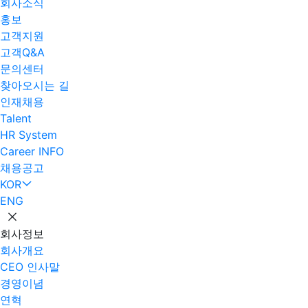
회사소식
홍보
고객지원
고객Q&A
문의센터
찾아오시는 길
인재채용
Talent
HR System
Career INFO
채용공고
KOR
ENG
회사정보
회사개요
CEO 인사말
경영이념
연혁