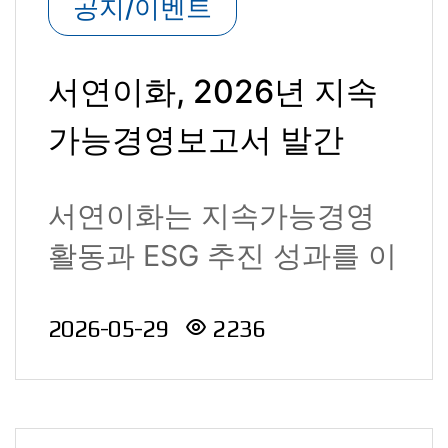
공지/이벤트
서연이화, 2026년 지속
가능경영보고서 발간
서연이화는 지속가능경영
활동과 ESG 추진 성과를 이
해관계자에게 투명하게 공
2026-05-29
2236
개하기 위해 세 번..