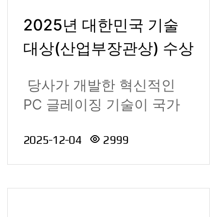
2025년 대한민국 기술
대상(산업부장관상) 수상
당사가 개발한 혁신적인
PC 글레이징 기술이 국가
적 영예를 안았습니다. 엔지
2025-12-04
2999
니어..