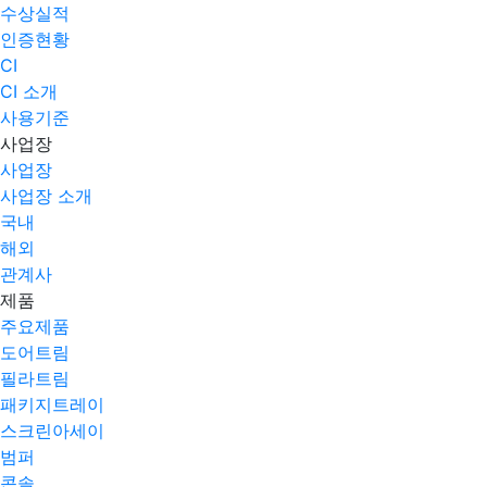
수상실적
인증현황
CI
CI 소개
사용기준
사업장
사업장
사업장 소개
국내
해외
관계사
제품
주요제품​
도어트림
필라트림
패키지트레이
스크린아세이
범퍼
콘솔