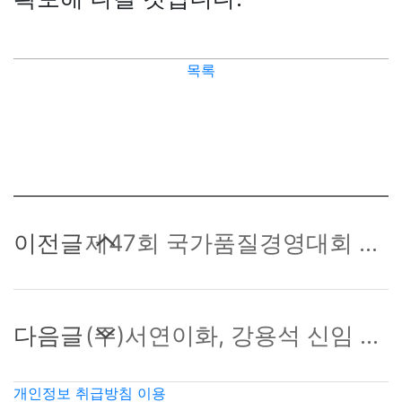
목록
이전글
제47회 국가품질경영대회 수상
다음글
(주)서연이화, 강용석 신임 대표이사 선임
개인정보 취급방침
이용