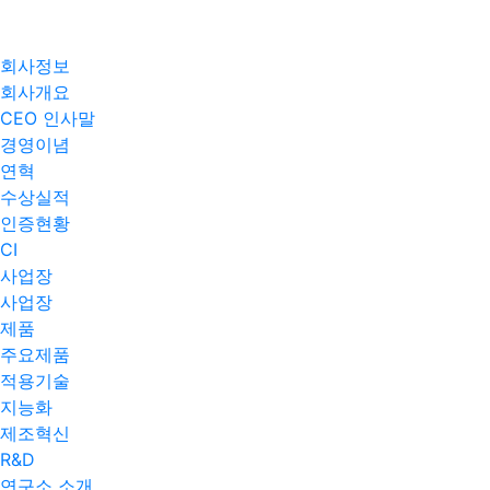
회사정보
회사개요
CEO 인사말
경영이념
연혁
수상실적
인증현황
CI
사업장
사업장
제품
주요제품​
적용기술
지능화
제조혁신
R&D
연구소 소개