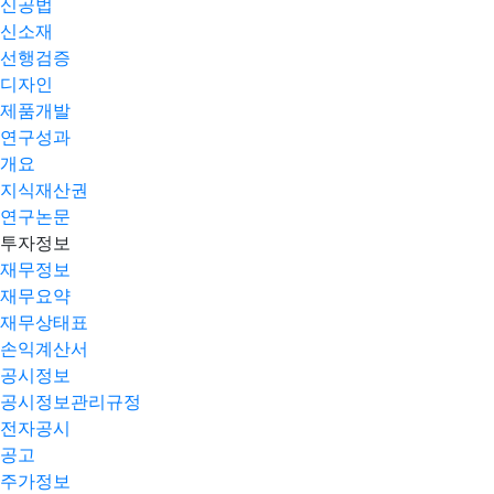
신공법
신소재
선행검증
디자인
제품개발
연구성과
개요
지식재산권
연구논문
투자정보
재무정보
재무요약
재무상태표
손익계산서
공시정보
공시정보관리규정
전자공시
공고
주가정보