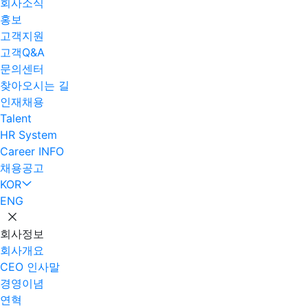
회사소식
홍보
고객지원
고객Q&A
문의센터
찾아오시는 길
인재채용
Talent
HR System
Career INFO
채용공고
KOR
ENG
회사정보
회사개요
CEO 인사말
경영이념
연혁