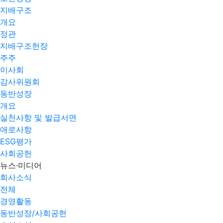
지배구조
개요
정관
지배구조헌장
주주
이사회
감사위원회
동반성장
개요
실천사항 및 발급서면
애로사항​
ESG평가
사회공헌
뉴스·미디어
회사소식
전체
경영활동
동반성장/사회공헌