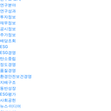
연구분야
연구성과
투자정보
재무정보
공시정보
주가정보
배당조회
ESG
ESG경영
탄소중립
정도경영
품질경영
환경안전보건경영
지배구조
동반성장
ESG평가
사회공헌
뉴스·미디어