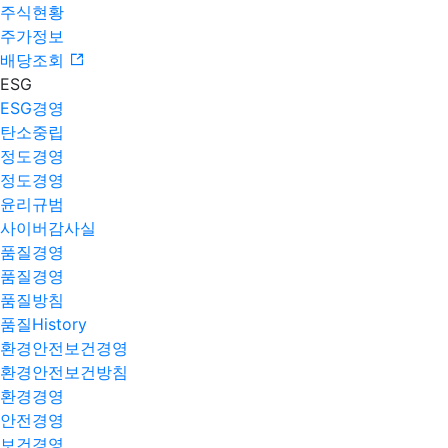
주식현황
주가정보
배당조회
ESG
ESG경영
탄소중립
정도경영
정도경영
윤리규범
사이버감사실
품질경영
품질경영
품질방침
품질History
환경안전보건경영
환경안전보건방침
환경경영
안전경영
보건경영