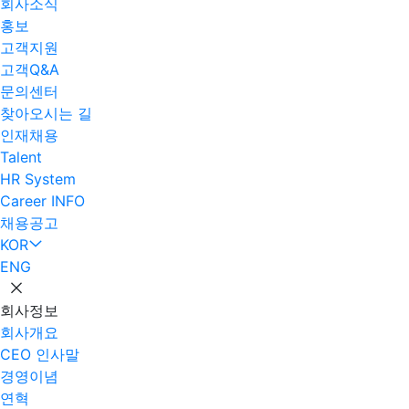
회사소식
홍보
고객지원
고객Q&A
문의센터
찾아오시는 길
인재채용
Talent
HR System
Career INFO
채용공고
KOR
ENG
회사정보
회사개요
CEO 인사말
경영이념
연혁