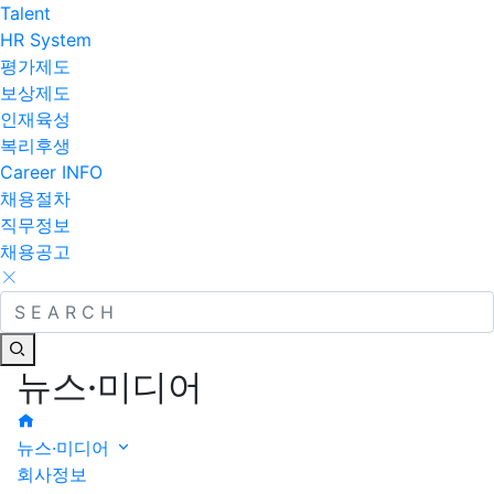
Talent
HR System
평가제도
보상제도
인재육성
복리후생
Career INFO
채용절차
직무정보
채용공고
뉴스·미디어
뉴스·미디어
회사정보