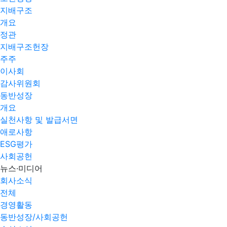
지배구조
개요
정관
지배구조헌장
주주
이사회
감사위원회
동반성장
개요
실천사항 및 발급서면
애로사항​
ESG평가
사회공헌
뉴스·미디어
회사소식
전체
경영활동
동반성장/사회공헌