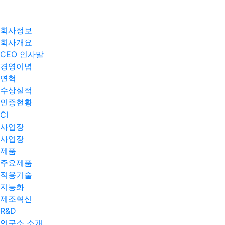
회사정보
회사개요
CEO 인사말
경영이념
연혁
수상실적
인증현황
CI
사업장
사업장
제품
주요제품​
적용기술
지능화
제조혁신
R&D
연구소 소개