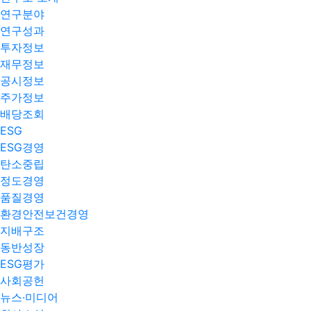
연구분야
연구성과
투자정보
재무정보
공시정보
주가정보
배당조회
ESG
ESG경영
탄소중립
정도경영
품질경영
환경안전보건경영
지배구조
동반성장
ESG평가
사회공헌
뉴스·미디어