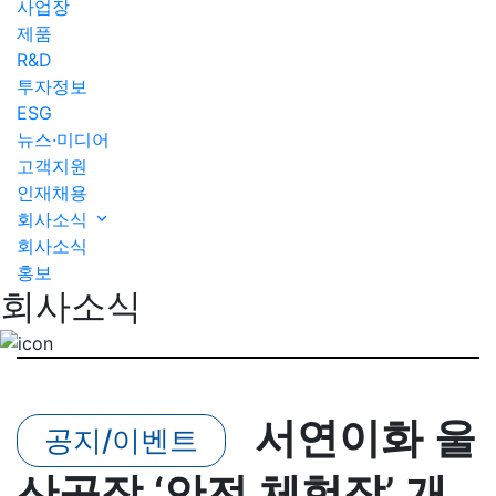
사업장
제품
R&D
투자정보
ESG
뉴스·미디어
고객지원
인재채용
회사소식
회사소식
홍보
회사소식
서연이화 울
공지/이벤트
산공장 ‘안전 체험장’ 개