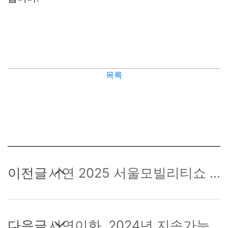
목록
이전글
서연 2025 서울모빌리티쇼 참여
다음글
서연이화, 2024년 지속가능경영보고서 첫 발간