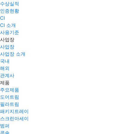
수상실적
인증현황
CI
CI 소개
사용기준
사업장
사업장
사업장 소개
국내
해외
관계사
제품
주요제품​
도어트림
필라트림
패키지트레이
스크린아세이
범퍼
콘솔