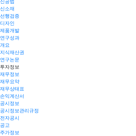
신공법
신소재
선행검증
디자인
제품개발
연구성과
개요
지식재산권
연구논문
투자정보
재무정보
재무요약
재무상태표
손익계산서
공시정보
공시정보관리규정
전자공시
공고
주가정보