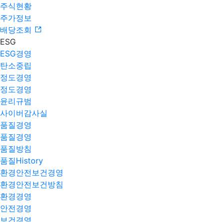
주식현황
주가정보
배당조회
ESG
ESG경영
탄소중립
정도경영
정도경영
윤리규범
사이버감사실
품질경영
품질경영
품질방침
품질History
환경안전보건경영
환경안전보건방침
환경경영
안전경영
보건경영