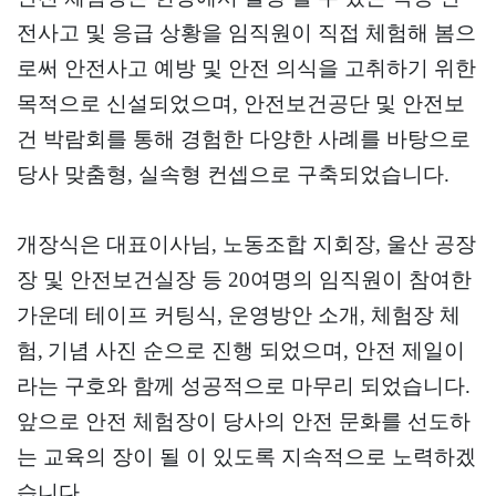
전사고 및 응급 상황을 임직원이 직접 체험해 봄으
로써 안전사고 예방 및 안전 의식을 고취하기 위한
목적으로 신설되었으며
,
안전보건공단 및 안전보
건 박람회를 통해 경험한 다양한 사례를 바탕으로
당사 맞춤형
,
실속형 컨셉으로 구축되었습니다
.
개장식은 대표이사님
,
노동조합 지회장
,
울산 공장
장 및 안전보건실장 등
20
여명의 임직원이 참여한
가운데 테이프 커팅식
,
운영방안
소개
,
체험장 체
험
,
기념 사진
순으로 진행 되었으며
,
안전 제일이
라는 구호와 함께 성공적으로 마무리 되었습니다
.
앞으로 안전 체험장이 당사의 안전 문화를 선도하
는 교육의 장이
될 이 있도록 지속적으로 노력하겠
습니다
.