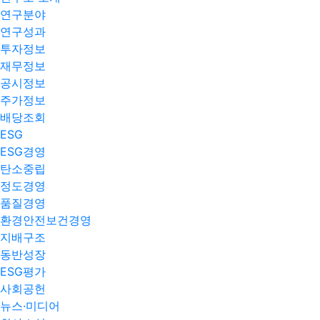
연구분야
연구성과
투자정보
재무정보
공시정보
주가정보
배당조회
ESG
ESG경영
탄소중립
정도경영
품질경영
환경안전보건경영
지배구조
동반성장
ESG평가
사회공헌
뉴스·미디어