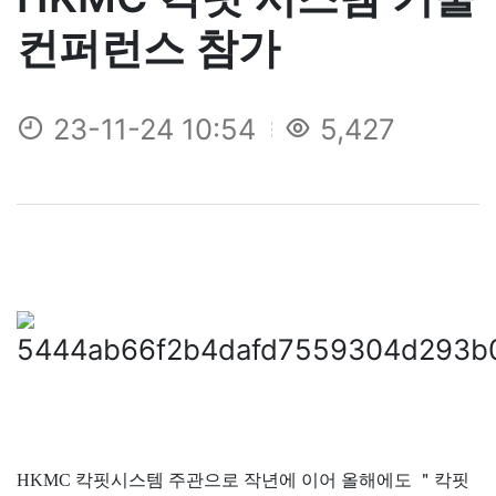
컨퍼런스 참가
23-11-24 10:54
5,427
HKMC
칵핏시스템
주관으로 작년에 이어 올해에도
＂
칵핏