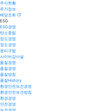
주식현황
주가정보
배당조회
ESG
ESG경영
탄소중립
정도경영
정도경영
윤리규범
사이버감사실
품질경영
품질경영
품질방침
품질History
환경안전보건경영
환경안전보건방침
환경경영
안전경영
보건경영