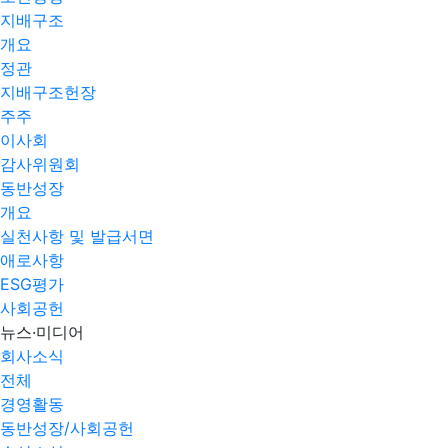
지배구조
개요
정관
지배구조헌장
주주
이사회
감사위원회
동반성장
개요
실천사항 및 발급서면
애로사항​
ESG평가
사회공헌
뉴스·미디어
회사소식
전체
경영활동
동반성장/사회공헌