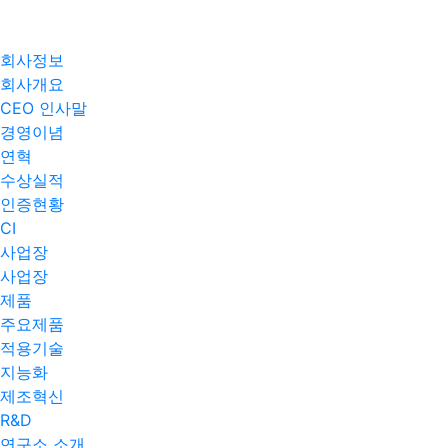
회사정보
회사개요
CEO 인사말
경영이념
연혁
수상실적
인증현황
CI
사업장
사업장
제품
주요제품​
적용기술
지능화
제조혁신
R&D
연구소 소개