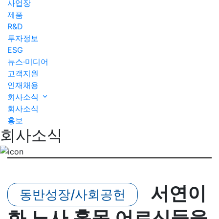
사업장
제품
R&D
투자정보
ESG
뉴스·미디어
고객지원
인재채용
회사소식
회사소식
홍보
회사소식
서연이
동반성장/사회공헌
화 노사 홀몸 어르신들을