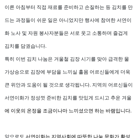
이른 아침부터 직접 재료를 준비하고 손질하는 등 김치를 만
드는 과정들이 쉬운 일은 아니었지만
행사에 참여한
서연이
화
노사 및 자원
봉사자분들은
서로 웃고 소통하며 즐겁게
김치를
담궜습니다
.
특히 이번 김치 나눔은 겨울철 김장 시기를 맞아 급격한 물
가상승으로 김장에 부담을 느끼실 홀몸 어르신들에게 더욱
큰
위안과 도움이 될 것으로 생각됩니다
.
지역의
어르신들이
서연이화가
정성껏 준비한 김치를 맛있게 드시고 추운 겨울
에
이웃의 온정을 조금이나마 느끼셨으면 하는 바램입니다
.
앞으로
도
서연이화는
지역사회에 따뜻한 나눔 문화가 활성