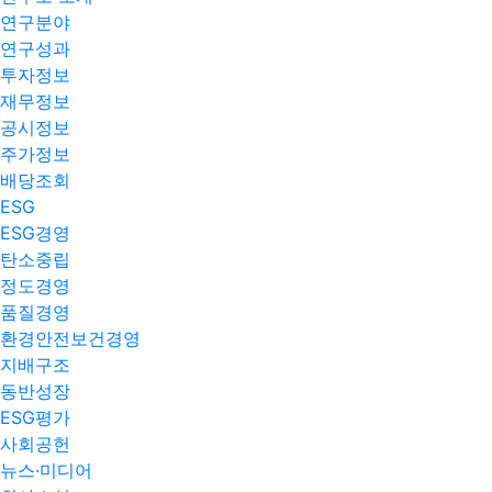
연구분야
연구성과
투자정보
재무정보
공시정보
주가정보
배당조회
ESG
ESG경영
탄소중립
정도경영
품질경영
환경안전보건경영
지배구조
동반성장
ESG평가
사회공헌
뉴스·미디어