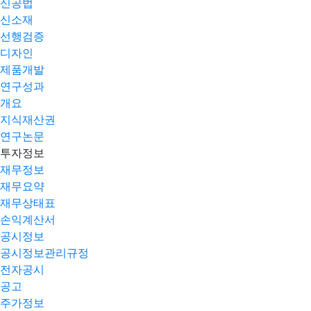
신공법
신소재
선행검증
디자인
제품개발
연구성과
개요
지식재산권
연구논문
투자정보
재무정보
재무요약
재무상태표
손익계산서
공시정보
공시정보관리규정
전자공시
공고
주가정보