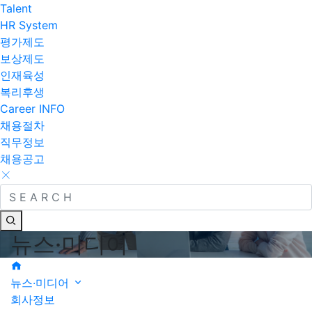
Talent
HR System
평가제도
보상제도
인재육성
복리후생
Career INFO
채용절차
직무정보
채용공고
뉴스·미디어
뉴스·미디어
회사정보