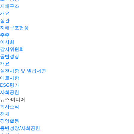
지배구조
개요
정관
지배구조헌장
주주
이사회
감사위원회
동반성장
개요
실천사항 및 발급서면
애로사항​
ESG평가
사회공헌
뉴스·미디어
회사소식
전체
경영활동
동반성장/사회공헌