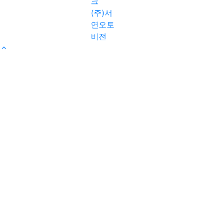
크
(주)서
연오토
비전