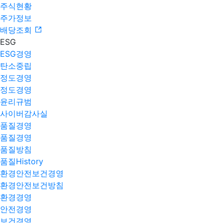
주식현황
주가정보
배당조회
ESG
ESG경영
탄소중립
정도경영
정도경영
윤리규범
사이버감사실
품질경영
품질경영
품질방침
품질History
환경안전보건경영
환경안전보건방침
환경경영
안전경영
보건경영