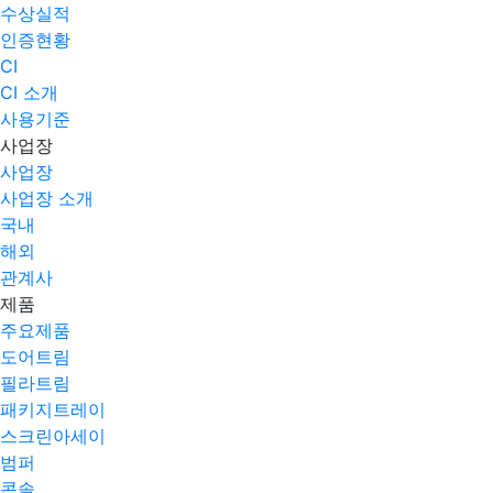
수상실적
인증현황
CI
CI 소개
사용기준
사업장
사업장
사업장 소개
국내
해외
관계사
제품
주요제품​
도어트림
필라트림
패키지트레이
스크린아세이
범퍼
콘솔