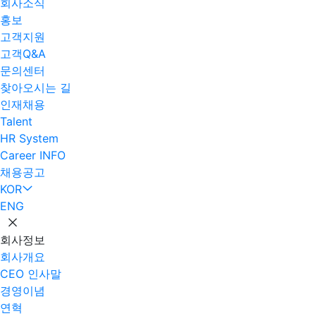
회사소식
홍보
고객지원
고객Q&A
문의센터
찾아오시는 길
인재채용
Talent
HR System
Career INFO
채용공고
KOR
ENG
회사정보
회사개요
CEO 인사말
경영이념
연혁