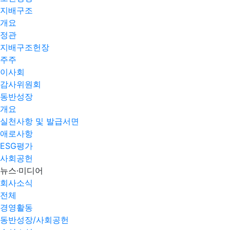
지배구조
개요
정관
지배구조헌장
주주
이사회
감사위원회
동반성장
개요
실천사항 및 발급서면
애로사항​
ESG평가
사회공헌
뉴스·미디어
회사소식
전체
경영활동
동반성장/사회공헌