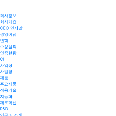
회사정보
회사개요
CEO 인사말
경영이념
연혁
수상실적
인증현황
CI
사업장
사업장
제품
주요제품​
적용기술
지능화
제조혁신
R&D
연구소 소개