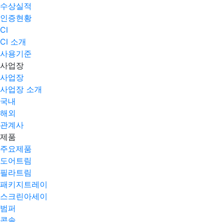
수상실적
인증현황
CI
CI 소개
사용기준
사업장
사업장
사업장 소개
국내
해외
관계사
제품
주요제품​
도어트림
필라트림
패키지트레이
스크린아세이
범퍼
콘솔