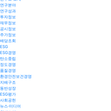
연구분야
연구성과
투자정보
재무정보
공시정보
주가정보
배당조회
ESG
ESG경영
탄소중립
정도경영
품질경영
환경안전보건경영
지배구조
동반성장
ESG평가
사회공헌
뉴스·미디어