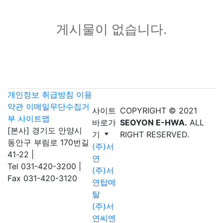
게시물이 없습니다.
개인정보 취급방침
이용
약관
이메일무단수집거
사이트
COPYRIGHT © 2021
부
사이트맵
바로가
SEOYON E-HWA.
ALL
[본사] 경기도 안양시
기
RIGHT RESERVED.
동안구 부림로 170번길
(주)서
41-22
|
연
Tel 031-420-3200
|
(주)서
Fax 031-420-3120
연탑메
탈
(주)서
연씨엔