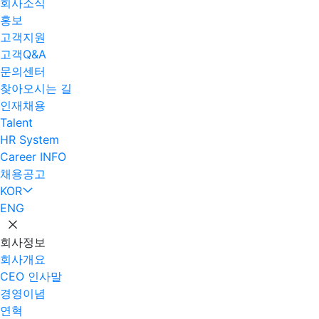
회사소식
홍보
고객지원
고객Q&A
문의센터
찾아오시는 길
인재채용
Talent
HR System
Career INFO
채용공고
KOR
ENG
회사정보
회사개요
CEO 인사말
경영이념
연혁