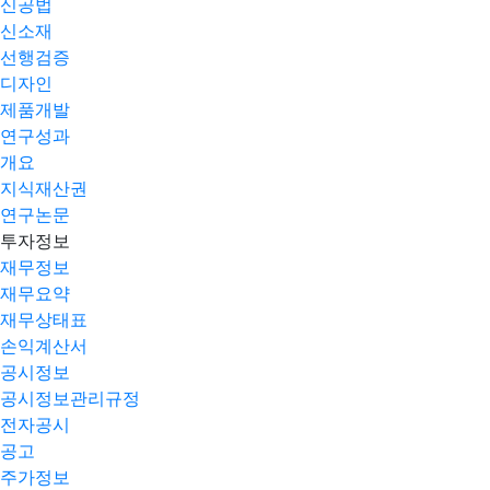
신공법
신소재
선행검증
디자인
제품개발
연구성과
개요
지식재산권
연구논문
투자정보
재무정보
재무요약
재무상태표
손익계산서
공시정보
공시정보관리규정
전자공시
공고
주가정보