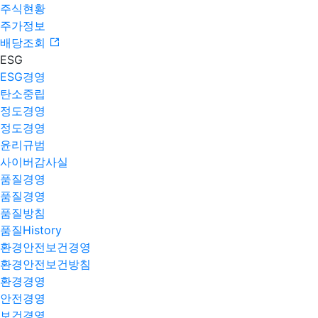
주식현황
주가정보
배당조회
ESG
ESG경영
탄소중립
정도경영
정도경영
윤리규범
사이버감사실
품질경영
품질경영
품질방침
품질History
환경안전보건경영
환경안전보건방침
환경경영
안전경영
보건경영