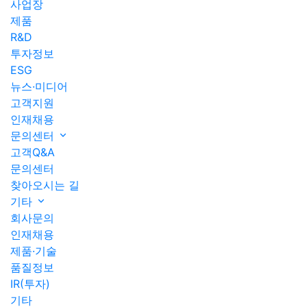
사업장
제품
R&D
투자정보
ESG
뉴스·미디어
고객지원
인재채용
문의센터
고객Q&A
문의센터
찾아오시는 길
기타
회사문의
인재채용
제품·기술
품질정보
IR(투자)
기타