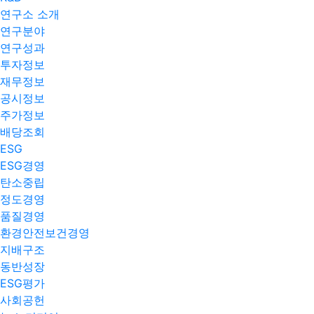
연구소 소개
연구분야
연구성과
투자정보
재무정보
공시정보
주가정보
배당조회
ESG
ESG경영
탄소중립
정도경영
품질경영
환경안전보건경영
지배구조
동반성장
ESG평가
사회공헌