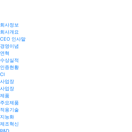
회사정보
회사개요
CEO 인사말
경영이념
연혁
수상실적
인증현황
CI
사업장
사업장
제품
주요제품​
적용기술
지능화
제조혁신
R&D