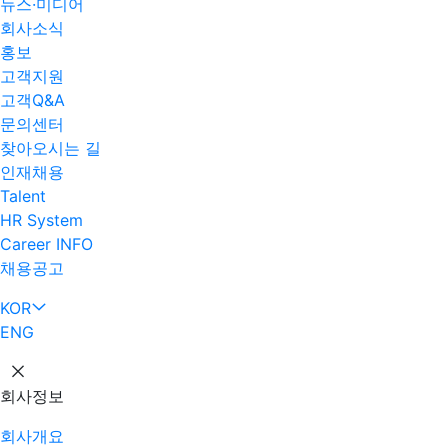
뉴스·미디어
회사소식
홍보
고객지원
고객Q&A
문의센터
찾아오시는 길
인재채용
Talent
HR System
Career INFO
채용공고
KOR
ENG
회사정보
회사개요