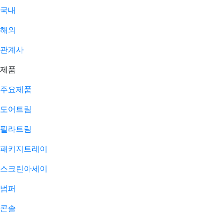
국내
해외
관계사
제품
주요제품​
도어트림
필라트림
패키지트레이
스크린아세이
범퍼
콘솔