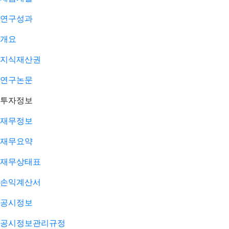
연구성과
개요
지식재산권
연구논문
투자정보
재무정보
재무요약
재무상태표
손익계산서
공시정보
공시정보관리규정